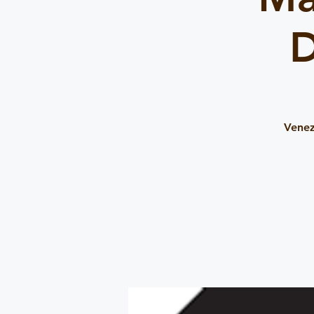
D
Venez