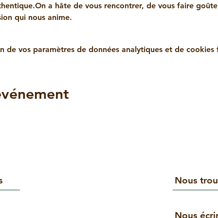
hentique.On a hâte de vous rencontrer, de vous faire goûter
sion qui nous anime.
n de vos paramètres de données analytiques et de cookies f
 événement
s
Nous trou
Nous écri