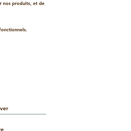
 nos produits, et de 
onctionnels.
ver
re