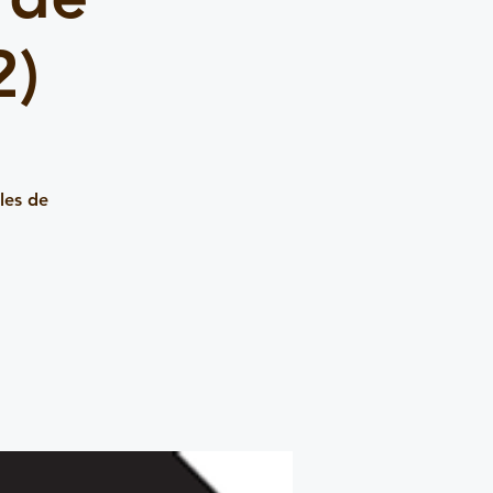
2)
les de