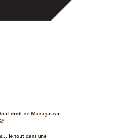
tout droit de Madagascar 
🌸
s… le tout dans une 