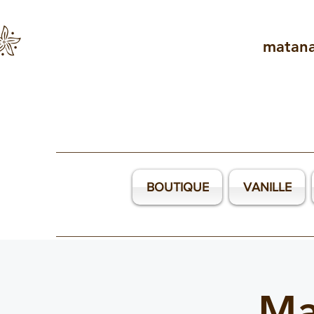
matan
BOUTIQUE
VANILLE
Ma