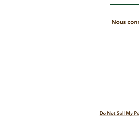
Nous conn
Do Not Sell My Pe