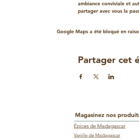
ambiance conviviale et aut
partager avec vous la pas
Google Maps a été bloqué en raiso
Partager cet
Magasinez nos produit
Épices de Madagascar
Vanille de Madagascar