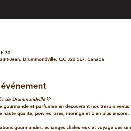
 h 30
aint-Jean, Drummondville, QC J2B 5L7, Canada
l'événement
lic de Drummondville
 💛
ce gourmande et parfumée en découvrant nos trésors venus 
e haute qualité, poivres rares, moringa et bien plus encore. 
tions gourmandes, échanges chaleureux et voyage des sen