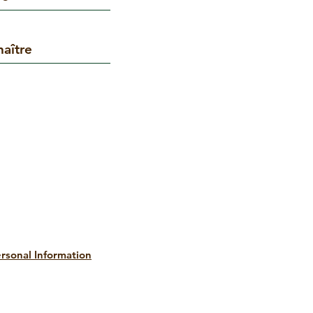
aître
rsonal Information