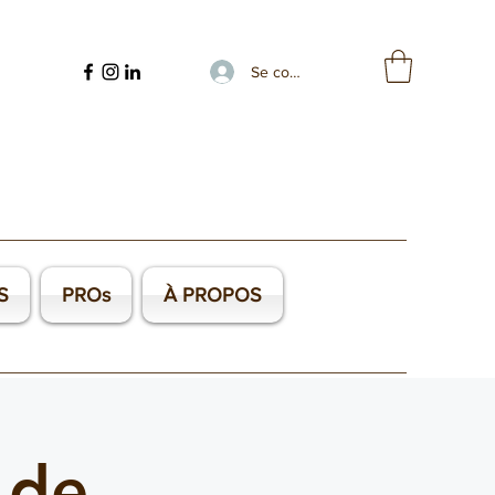
Se connecter
S
PROs
À PROPOS
 de