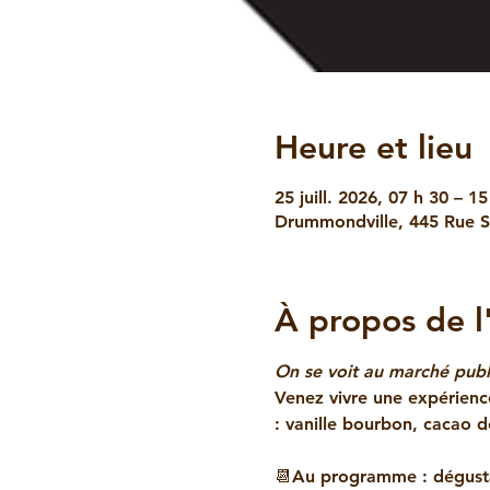
Heure et lieu
25 juill. 2026, 07 h 30 – 15
Drummondville, 445 Rue S
À propos de 
On se voit au marché pub
Venez vivre une expérien
: vanille bourbon, cacao d
📆Au programme : dégusta