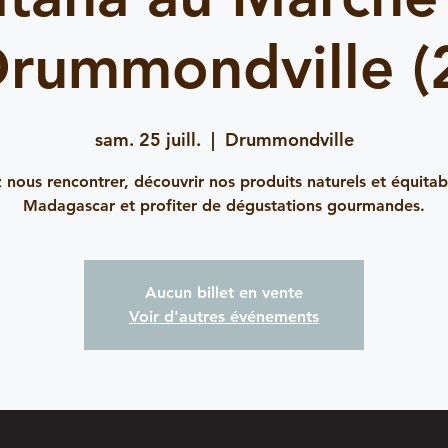
rummondville (
sam. 25 juill.
  |  
Drummondville
 nous rencontrer, découvrir nos produits naturels et équitab
Madagascar et profiter de dégustations gourmandes.
Aucun billet en vente
Voir d'autres événements