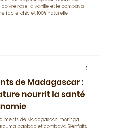
e poivre rose, la vanille et le combava
 facile, chic et 100% naturelle.
nts de Madagascar :
ture nourrit la santé
ronomie
aliments de Madagascar : moringa,
 curcuma, baobab et combava. Bienfaits