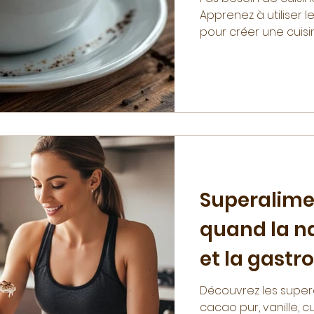
Apprenez à utiliser l
pour créer une cuisine
Superalime
quand la na
et la gast
Découvrez les super
cacao pur, vanille,