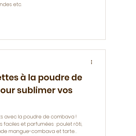
ndes etc.
ettes à la poudre de
ur sublimer vos
ts avec la poudre de combava !
faciles et parfumées : poulet rôti,
lade mangue-combava et tarte