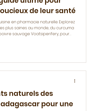
guide ultime pour
oucieux de leur santé
isine en pharmacie naturelle. Explorez
 les plus saines au monde, du curcuma
ivre sauvage Voatsiperifery, pour
ti-inflammatoire et savoureuse.
ts naturels des
Madagascar pour une