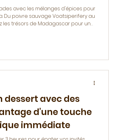
llades avec les mélanges d'épices pour
 Du poivre sauvage Voatsiperifery au
 les trésors de Madagascar pour un
n dessert avec des
avantage d'une touche
ique immédiate
er 3 heures pour épater vos invités.