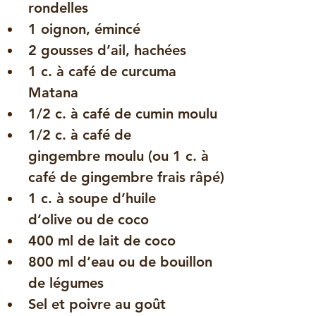
rondelles
1 
oignon
, émincé
2 gousses d’
ail
, hachées
1 c. à café de 
curcuma 
Matana
1/2 c. à café de 
cumin
 moulu
1/2 c. à café de 
gingembre
 moulu (ou 1 c. à 
café de gingembre frais râpé)
1 c. à soupe d’
huile 
d’olive
 ou de coco
400 ml de 
lait de coco
800 ml d’
eau
 ou de bouillon 
de légumes
Sel et poivre au goût