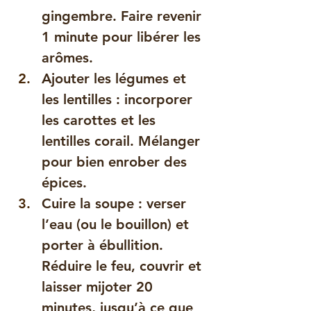
gingembre. Faire revenir 
1 minute pour libérer les 
arômes.
Ajouter les légumes et 
les lentilles : incorporer 
les carottes et les 
lentilles corail. Mélanger 
pour bien enrober des 
épices.
Cuire la soupe : verser 
l’eau (ou le bouillon) et 
porter à ébullition. 
Réduire le feu, couvrir et 
laisser mijoter 20 
minutes, jusqu’à ce que 