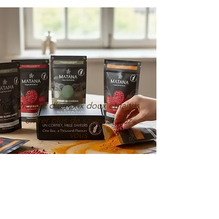
Profitez d’un prix doux et faites
entrer plus de saveurs chez
vous
Profiter des prix doux