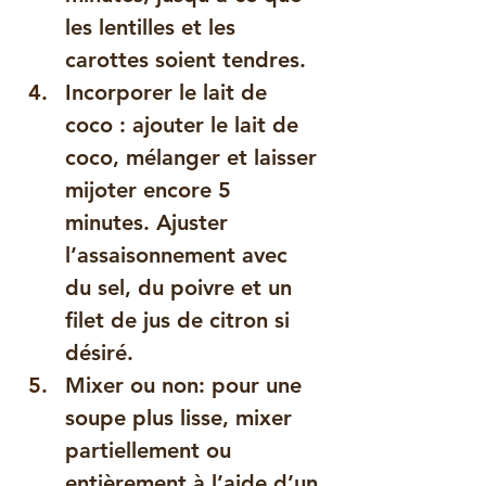
les lentilles et les 
carottes soient tendres.
Incorporer le lait de 
coco : ajouter le lait de 
coco, mélanger et laisser 
mijoter encore 5 
minutes. Ajuster 
l’assaisonnement avec 
du sel, du poivre et un 
filet de jus de citron si 
désiré.
Mixer ou non: pour une 
soupe plus lisse, mixer 
partiellement ou 
entièrement à l’aide d’un 