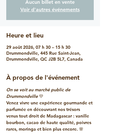
Aucun billet en vente
Voir d'autres événements
Heure et lieu
29 août 2026, 07 h 30 – 15 h 30
Drummondville, 445 Rue Saint-Jean,
Drummondville, QC J2B 5L7, Canada
À propos de l'événement
On se voit au marché public de 
Drummondville
 💛
Venez vivre une expérience gourmande et 
parfumée en découvrant nos trésors 
venus tout droit de Madagascar : vanille 
bourbon, cacao de haute qualité, poivres 
rares, moringa et bien plus encore. 🌸