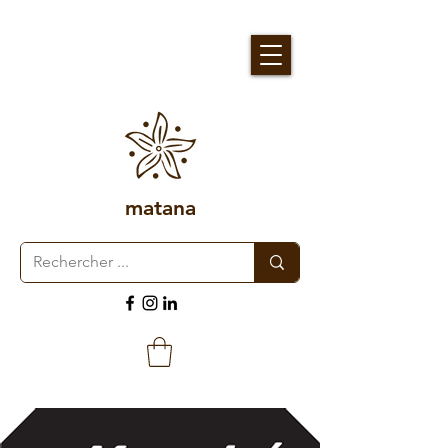
matana