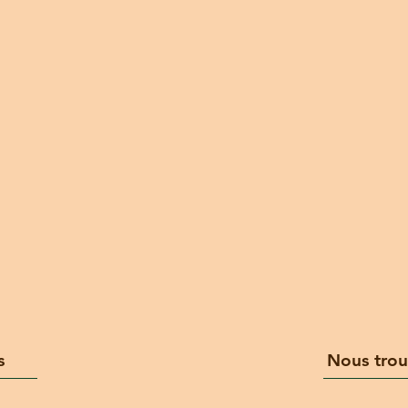
s
Nous trou