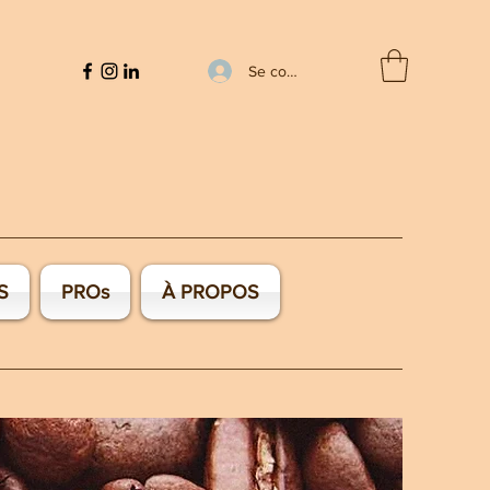
Se connecter
S
PROs
À PROPOS