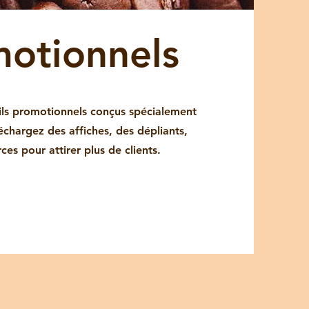
motionnels
s promotionnels conçus spécialement
léchargez des affiches, des dépliants,
es pour attirer plus de clients.