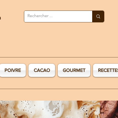
a
POIVRE
CACAO
GOURMET
RECETTE