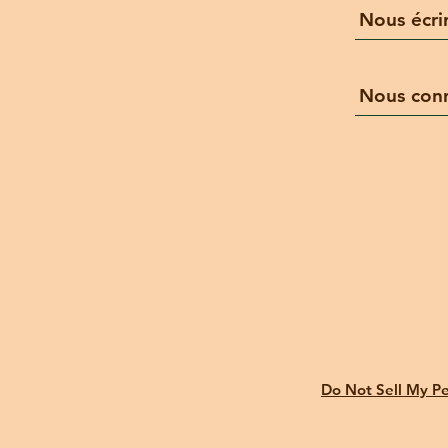
Nous écri
Nous conn
Do Not Sell My Pe