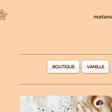
matan
BOUTIQUE
VANILLE