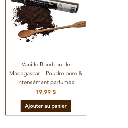
Vanille Bourbon de
Madagascar – Poudre pure &
Intensément parfumée
Prix
19,99 $
Ajouter au panier