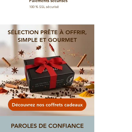
Paiements sécurisés
100 % SSL sécurisé
SÉLECTION PRÊTE À OFFRIR,
SIMPLE ET GOURMET
Découvrez nos coffrets cadeaux
PAROLES DE CONFIANCE