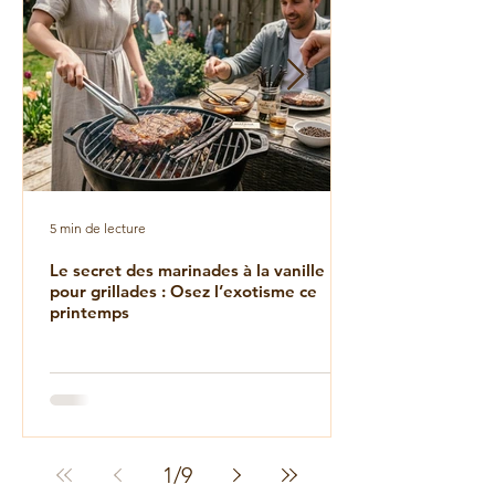
5 min de lecture
Le secret des marinades à la vanille
pour grillades : Osez l’exotisme ce
printemps
1
/
9