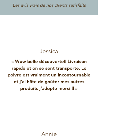
Les avis vrais de nos clients satisfaits
Jessica
« Wow belle découverte!! Livraison
rapide et on se sent transporté. Le
poivre est vraiment un incontournable
et j’ai hâte de goûter mes autres
produits j’adopte merci !! »
Annie