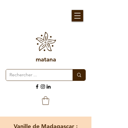
matana
Vanille de Madagascar :