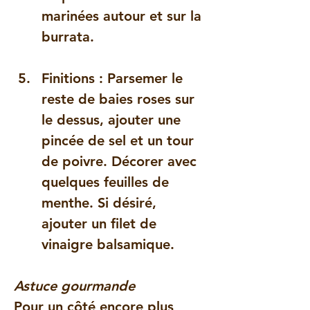
marinées autour et sur la 
burrata.
Finitions
 : Parsemer le 
reste de baies roses sur 
le dessus, ajouter une 
pincée de sel et un tour 
de poivre. Décorer avec 
quelques feuilles de 
menthe. Si désiré, 
ajouter un filet de 
vinaigre balsamique.
Astuce gourmande
Pour un côté encore plus 