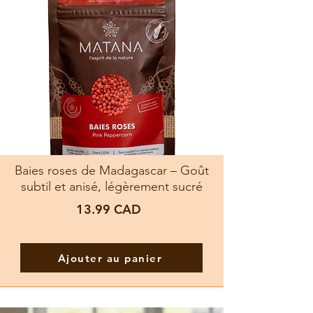
Baies roses de Madagascar – Goût
subtil et anisé, légèrement sucré
13.99
CAD
Ajouter au panier