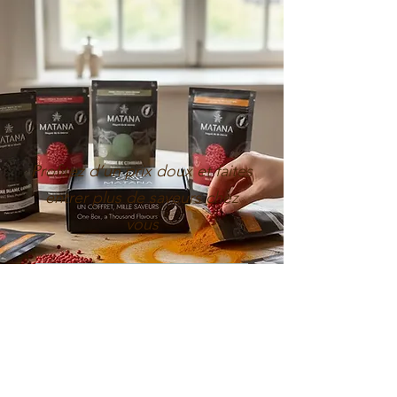
Profitez d’un prix doux et faites
entrer plus de saveurs chez
vous
Profiter des prix doux
POURQUOI MATANA ?