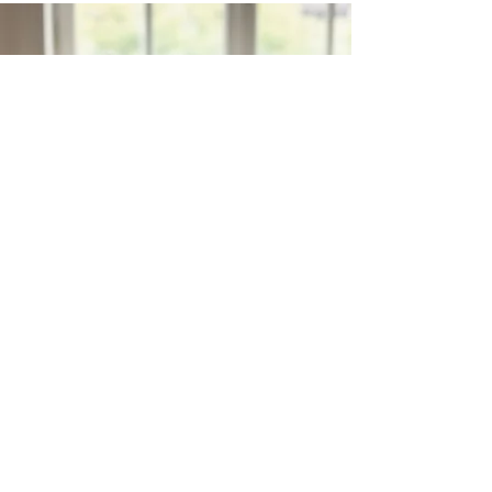
Profitez d’un prix doux et faites
entrer plus de saveurs chez
vous
Profiter des prix doux