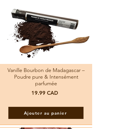
Vanille Bourbon de Madagascar –
Poudre pure & Intensément
parfumée
19.99
CAD
Ajouter au panier