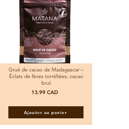
Grué de cacao de Madagascar –
Éclats de fèves torréfiées, cacao
brut
13.99
CAD
Ajouter au panier