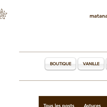
matan
BOUTIQUE
VANILLE
Tous les posts
Astuces