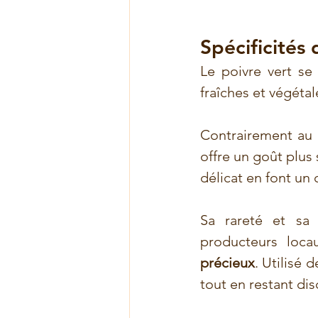
Spécificités 
Le poivre vert se
fraîches et végétal
Contrairement au p
offre un goût plus 
délicat en font un 
Sa rareté et sa 
producteurs loca
précieux
. Utilisé 
tout en restant dis