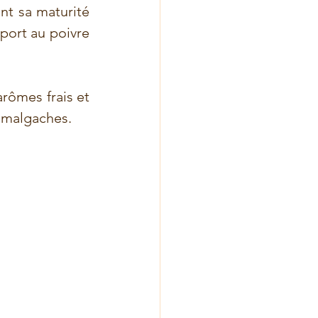
nt sa maturité 
port au poivre 
ômes frais et 
s malgaches.