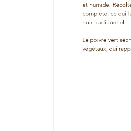
et humide. Récolté 
complète, ce qui l
noir traditionnel. 
Le poivre vert séc
végétaux, qui rappe