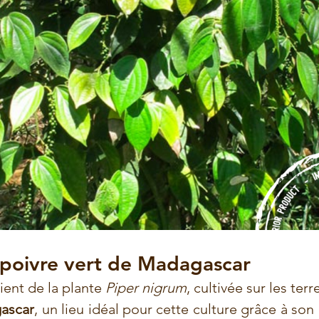
 poivre vert de Madagascar
ient de la plante 
Piper nigrum
ascar
, un lieu idéal pour cette culture grâce à son 