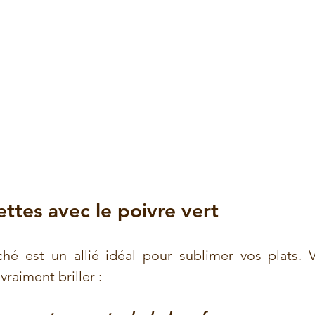
ettes avec le poivre vert
ché est un allié idéal pour sublimer vos plats. V
vraiment briller :