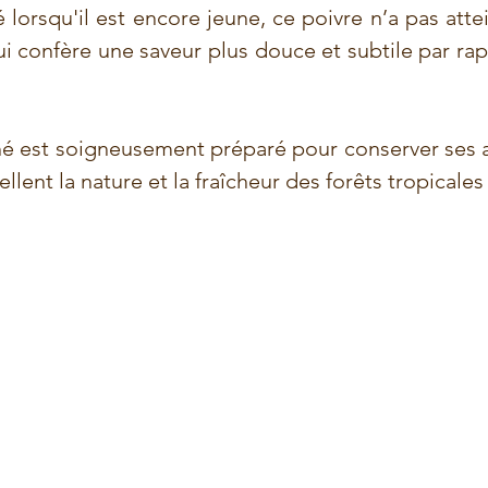
lorsqu'il est encore jeune, ce poivre n’a pas attei
ui confère une saveur plus douce et subtile par rap
hé est soigneusement préparé pour conserver ses ar
llent la nature et la fraîcheur des forêts tropicale