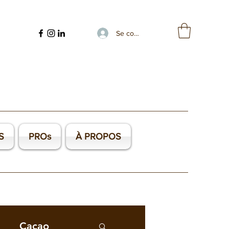
Se connecter
S
PROs
À PROPOS
Cacao