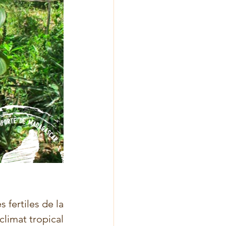
, cultivée sur les terres fertiles de la 
climat tropical 