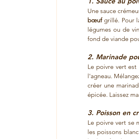
1. Sauce au poi
Une sauce crémeus
bœuf
 grillé. Pour
légumes ou de vin 
fond de viande pou
2. Marinade po
Le poivre vert est
l'agneau. Mélangez-
créer une marinade
épicée. Laissez ma
3. Poisson en c
Le poivre vert se 
les poissons blan