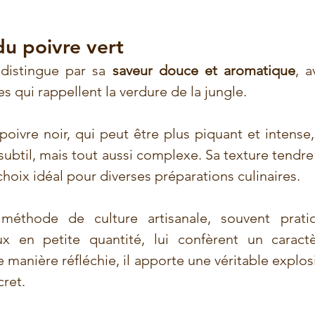
du poivre vert
 distingue par sa 
saveur douce et aromatique
, a
es qui rappellent la verdure de la jungle. 
oivre noir, qui peut être plus piquant et intense, 
subtil, mais tout aussi complexe. Sa texture tendre
choix idéal pour diverses préparations culinaires.
méthode de culture artisanale, souvent prati
ux en petite quantité, lui confèrent un caract
de manière réfléchie, il apporte une véritable explos
cret.