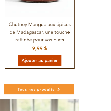
Chutney Mangue aux épices
de Madagascar, une touche
raffinée pour vos plats
Prix
9,99 $
Ajouter au panier
Tous nos produits