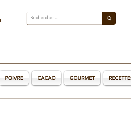
a
POIVRE
CACAO
GOURMET
RECETTE