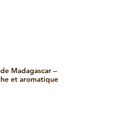
t de Madagascar –
che et aromatique