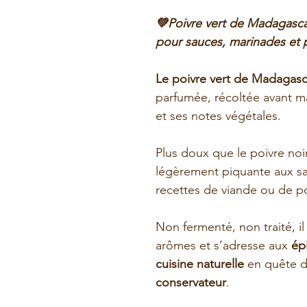
💚Poivre vert de Madagasca
pour sauces, marinades et p
Le poivre vert de Madagasc
parfumée, récoltée avant ma
et ses notes végétales.
Plus doux que le poivre noir
légèrement piquante aux sa
recettes de viande ou de p
Non fermenté, non traité, il
arômes et s’adresse aux
ép
cuisine naturelle
en quête 
conservateur
.