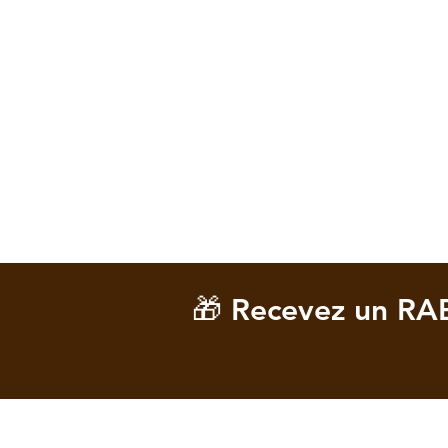
🎁 Recevez un RA