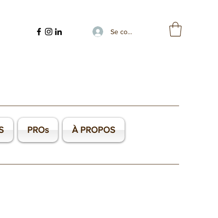
Se connecter
S
PROs
À PROPOS