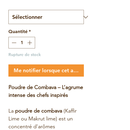
Poids
*
Quantité
*
Rupture de stock
Me notifier lorsque cet article est disponible
Poudre de Combava – L’agrume
intense des chefs inspirés
La
poudre de combava
(Kaffir
Lime ou Makrut lime) est un
concentré d’arômes