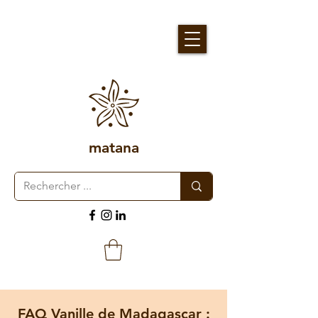
matana
FAQ Vanille de Madagascar :