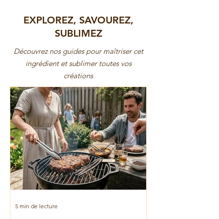
EXPLOREZ, SAVOUREZ,
SUBLIMEZ
Découvrez nos guides pour maîtriser cet
ingrédient et sublimer toutes vos
créations
5 min de lecture
3 min de lecture