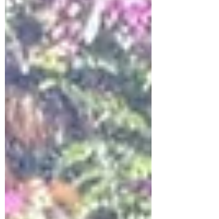
Moringa, explore our curated selection
for a vibrant life.