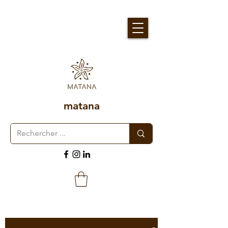
matana