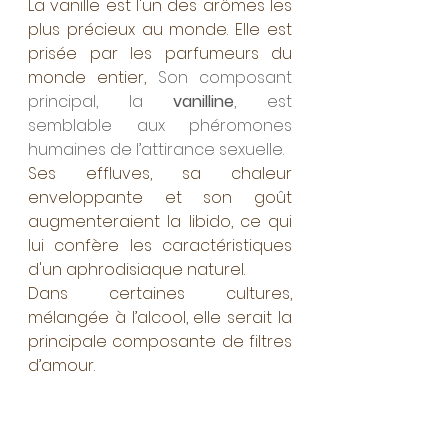
La vanille est l'un des arômes les 
plus précieux au monde. Elle est 
prisée par les parfumeurs du 
monde entier, 
Son composant 
principal, la 
vanilline
, est 
semblable aux phéromones 
humaines de l’attirance sexuelle.
Ses effluves, sa chaleur 
enveloppante et son goût 
augmenteraient la libido, ce qui 
lui confère les caractéristiques 
d'un aphrodisiaque naturel. 
Dans certaines cultures, 
mélangée à l’alcool, elle serait la 
principale composante de filtres 
d’amour. 