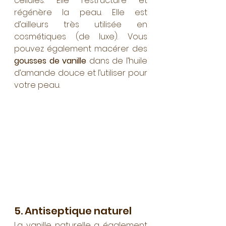
cellules. Elle restructure et 
régénère la peau. Elle est 
d’ailleurs très utilisée en 
cosmétiques (de luxe). Vous 
pouvez également macérer des 
gousses de vanille
 dans de l’huile 
d’amande douce et l’utiliser pour 
votre peau.
5. Antiseptique naturel 
La vanille naturelle a également 