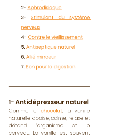
2- 
Aphrodisiaque
3- 
Stimulant du système 
nerveux
4- 
Contre le vieillissement
5. 
Antiseptique naturel 
6. 
Allié minceur 
7. 
Bon pour la digestion 
1- Antidépresseur naturel
Comme le 
chocolat
, la vanille 
naturelle apaise, calme, relaxe et 
détend l’organisme et le 
cerveau. La vanille est souvent 