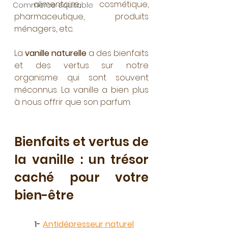
: alimentaire, cosmétique, 
Commerce équitable
pharmaceutique, produits 
ménagers, etc.
La 
vanille naturelle
 a des bienfaits 
et des vertus sur notre 
organisme qui sont souvent 
méconnus. La vanille a bien plus 
à nous offrir que son parfum. 
Bienfaits et vertus de 
la vanille : un trésor 
caché pour votre 
bien-être
1- 
Antidépresseur naturel