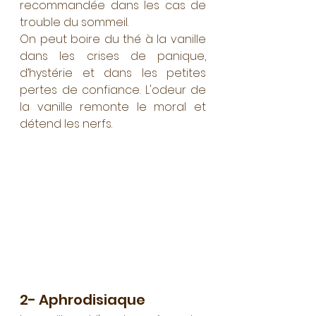
recommandée dans les cas de 
trouble du sommeil.
On peut boire du thé à la vanille 
dans les crises de panique, 
d’hystérie et dans les petites 
pertes de confiance. L'odeur de 
la vanille remonte le moral et 
détend les nerfs.
2- Aphrodisiaque