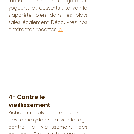
matin, dans nos gâteaux, 
yogourts et desserts ... La vanille 
s'apprête bien dans les plats 
salés également. Découvrez nos 
différentes recettes 
ici
.
4- Contre le 
vieillissement
Riche en polyphénols qui sont 
des antioxydants, la vanille agit 
contre le vieillissement des 