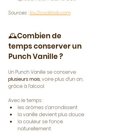
Sources : 
1ou2cocktails.com
🕰️Combien de 
temps conserver un 
Punch Vanille ?
Un Punch Vanille se conserve 
plusieurs mois
, voire plus d’un an, 
grâce à l’alcool. 
Avec le temps :
les arômes s’arrondissent
la vanille devient plus douce
la couleur se fonce 
naturellement