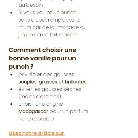
au besoin
Si vous voulez un punch 
sans alcool, remplacez le 
rhum par de la limonade ou 
jus de citron fait maison
Comment choisir une 
bonne vanille pour un 
punch ?
privilégier des gousses 
souples, grasses et brillantes
éviter les gousses sèches 
(moins d’arômes)
choisir une origine 
Madagascar
 pour un parfum 
riche et stable
Lisez notre article sur 