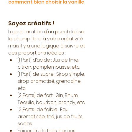
comment bien choisir la vanille
Soyez créatifs !
La préparation d'un punch laisse 
le champ libre à votre créativité 
mais il y a une logique à suivre et 
des proportions idéales :
[1 Part] d’acide : Jus de lime, 
citron, pamplemousse, etc.
[1 Part] de sucre : Sirop simple, 
sirop aromatisé, grenadine, 
etc.
[2 Parts] de fort : Gin, Rhum, 
Tequila, bourbon, brandy, etc.
[3 Parts] de faible : Eau 
aromatisée, thé, jus de fruits, 
sodas
Épices, fruits frais, herbes.