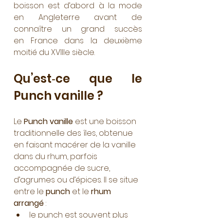
boisson est d’abord à la mode 
en Angleterre avant de 
connaître un grand succès 
en France dans la deuxième 
moitié du XVIIIe siècle.
Qu’est‑ce que le 
Punch vanille ?
Le 
Punch vanille
 est une boisson 
traditionnelle des îles, obtenue 
en faisant macérer de la vanille 
dans du rhum, parfois 
accompagnée de sucre, 
d’agrumes ou d’épices. Il se situe 
entre le 
punch
 et le 
rhum 
arrangé
 :
le punch est souvent plus 