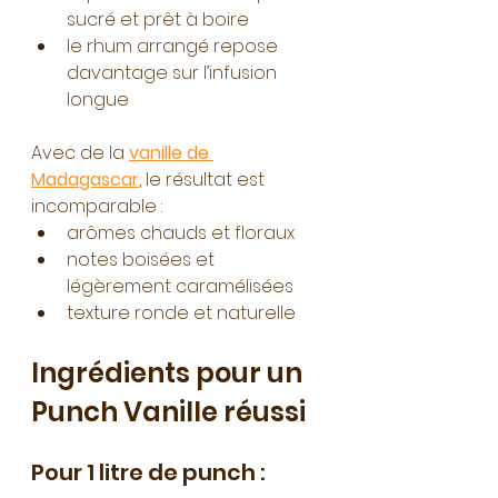
sucré et prêt à boire
le rhum arrangé repose 
davantage sur l’infusion 
longue
Avec de la 
vanille de 
Madagascar
, le résultat est 
incomparable :
arômes chauds et floraux
notes boisées et 
légèrement caramélisées
texture ronde et naturelle
Ingrédients pour un 
Punch Vanille réussi
Pour 1 litre de punch :