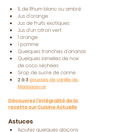
1L de Rhum blanc ou ambré
Jus d'orange
Jus de fruits exotiques
Jus d'un citron vert
1 orange
1 pomme
Quelques tranches d'ananas
Quelques lamelles de noix 
de coco séchées
Sirop de sucre de canne
2 à 3 
gousses de vanille de 
Madagascar
Découvrez l'intégralité de la 
recette sur Cuisine Actuelle
Astuces 
Ajoutez quelques glaçons 