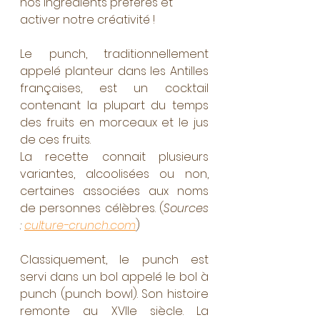
nos ingrédients préférés et 
activer notre créativité !
Le punch, traditionnellement 
appelé planteur dans les Antilles 
françaises, est un cocktail 
contenant la plupart du temps 
des fruits en morceaux et le jus 
de ces fruits.
La recette connait plusieurs 
variantes, alcoolisées ou non, 
certaines associées aux noms 
de personnes célèbres. (
Sources 
: 
culture-crunch.com
)
Classiquement, le punch est 
servi dans un bol appelé le bol à 
punch (punch bowl). Son histoire 
remonte au XVIIe siècle. La 