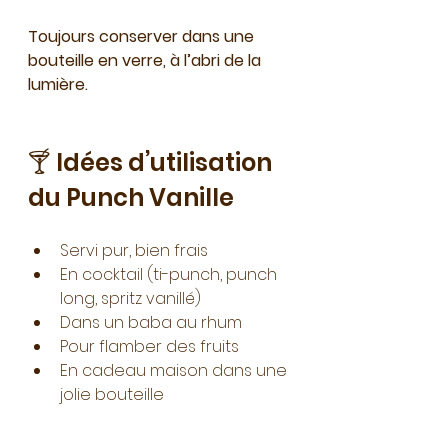
Toujours conserver dans une 
bouteille en verre, à l’abri de la 
lumière.
🍸 Idées d’utilisation 
du Punch Vanille
Servi pur, bien frais
En cocktail (ti-punch, punch 
long, spritz vanillé)
Dans un baba au rhum
Pour flamber des fruits
En cadeau maison dans une 
jolie bouteille